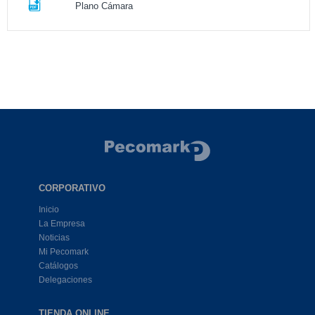
Plano Cámara
CORPORATIVO
Inicio
La Empresa
Noticias
Mi Pecomark
Catálogos
Delegaciones
TIENDA ONLINE