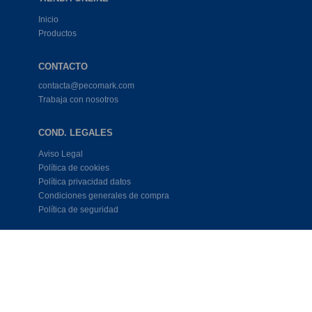
Inicio
Productos
CONTACTO
contacta@pecomark.com
Trabaja con nosotros
COND. LEGALES
Aviso Legal
Política de cookies
Política privacidad datos
Condiciones generales de compra
Política de seguridad