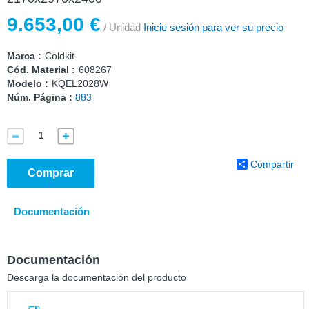
9.653,00 €
/ Unidad
Inicie sesión para ver su precio
Marca :
Coldkit
Cód. Material :
608267
Modelo :
KQEL2028W
Núm. Página :
883
Compartir
Comprar
Documentación
Documentación
Descarga la documentación del producto