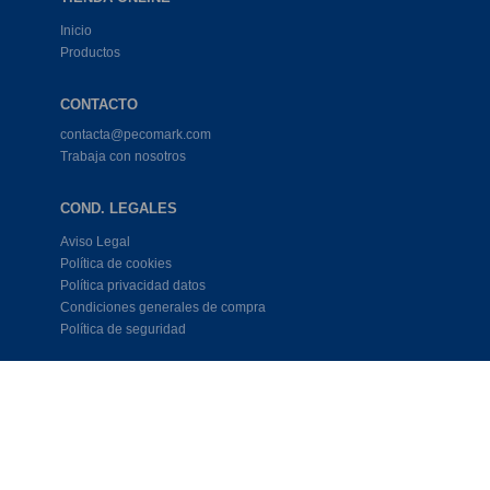
Inicio
Productos
CONTACTO
contacta@pecomark.com
Trabaja con nosotros
COND. LEGALES
Aviso Legal
Política de cookies
Política privacidad datos
Condiciones generales de compra
Política de seguridad