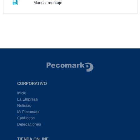
Manual montaje
CORPORATIVO
Inicio
La Empresa
Noticias
Mi Pecomark
Catálogos
Delegaciones
TIENDA ONLINE