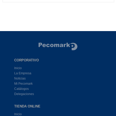
CORPORATIVO
Inicio
La Empresa
Noticias
Mi Pecomark
Catálogos
Delegaciones
TIENDA ONLINE
Inicio