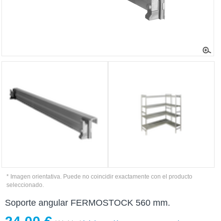
* Imagen orientativa. Puede no coincidir exactamente con el producto
seleccionado.
Soporte angular FERMOSTOCK 560 mm.