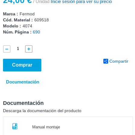
24,00 €
/ Unidad
Inicie sesión para ver su precio
Marca :
Fermod
Cód. Material :
609518
Modelo :
4074
Núm. Página :
690
Compartir
Comprar
Documentación
Documentación
Descarga la documentación del producto
Manual montaje