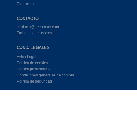
Productos
CONTACTO
contacta@pecomark.com
Trabaja con nosotros
COND. LEGALES
Aviso Legal
Política de cookies
Política privacidad datos
Condiciones generales de compra
Política de seguridad