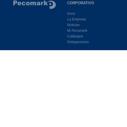
CORPORATIVO
Inicio
La Empresa
Noticias
Mi Pecomark
Catálogos
Delegaciones