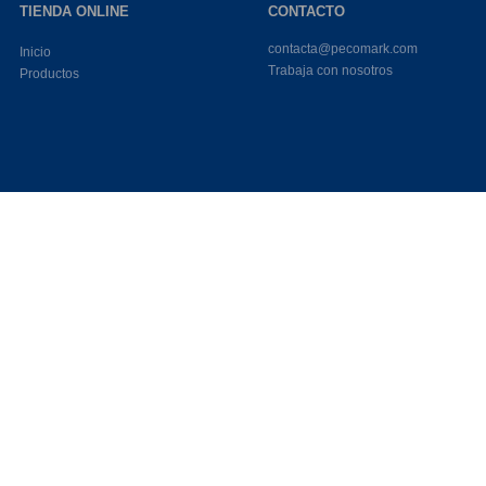
TIENDA ONLINE
CONTACTO
contacta@pecomark.com
Inicio
Trabaja con nosotros
Productos