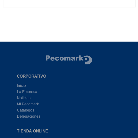
CORPORATIVO
Inicio
La Empresa
Noticias
Mi Pecomark
Catálogos
Delegaciones
TIENDA ONLINE