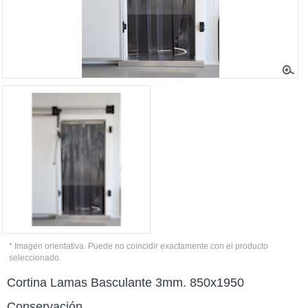
* Imagen orientativa. Puede no coincidir exactamente con el producto
seleccionado.
Cortina Lamas Basculante 3mm. 850x1950
Conservación