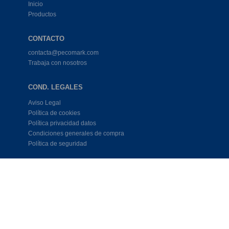
Inicio
Productos
CONTACTO
contacta@pecomark.com
Trabaja con nosotros
COND. LEGALES
Aviso Legal
Política de cookies
Política privacidad datos
Condiciones generales de compra
Política de seguridad