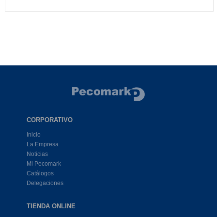
CORPORATIVO
Inicio
La Empresa
Noticias
Mi Pecomark
Catálogos
Delegaciones
TIENDA ONLINE