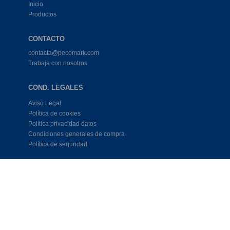
Inicio
Productos
CONTACTO
contacta@pecomark.com
Trabaja con nosotros
COND. LEGALES
Aviso Legal
Política de cookies
Política privacidad datos
Condiciones generales de compra
Política de seguridad