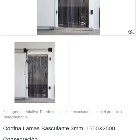
* Imagen orientativa. Puede no coincidir exactamente con el producto
seleccionado.
Cortina Lamas Basculante 3mm. 1500X2500
Conservación