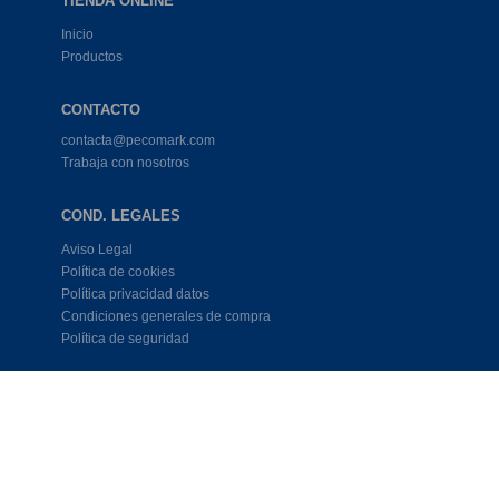
TIENDA ONLINE
Inicio
Productos
CONTACTO
contacta@pecomark.com
Trabaja con nosotros
COND. LEGALES
Aviso Legal
Política de cookies
Política privacidad datos
Condiciones generales de compra
Política de seguridad