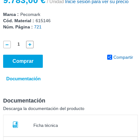
9.783,00 €
/ Unidad
Inicie sesión para ver su precio
Marca :
Pecomark
Cód. Material :
615146
Núm. Página :
721
Compartir
Comprar
Documentación
Documentación
Descarga la documentación del producto
Ficha técnica