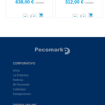
638,00 €
312,00 €
/ Unidad
/ Unidad
CORPORATIVO
Inicio
La Empresa
Noticias
Mi Pecomark
Catálogos
Delegaciones