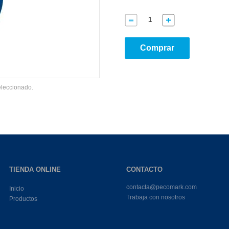
Comprar
eleccionado.
TIENDA ONLINE
CONTACTO
contacta@pecomark.com
Inicio
Trabaja con nosotros
Productos