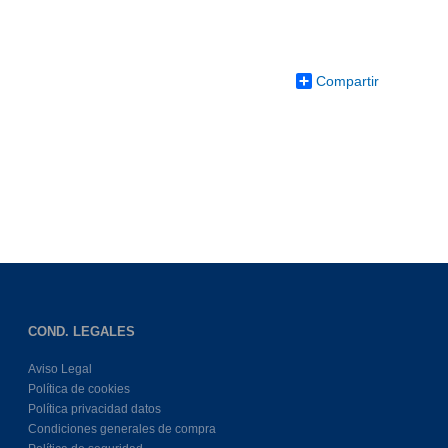
Compartir
COND. LEGALES
Aviso Legal
Política de cookies
Política privacidad datos
Condiciones generales de compra