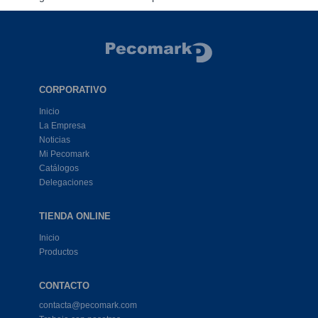
Ficha técnica Humidisk
CORPORATIVO
Inicio
La Empresa
Noticias
Mi Pecomark
Catálogos
Delegaciones
TIENDA ONLINE
Inicio
Productos
CONTACTO
contacta@pecomark.com