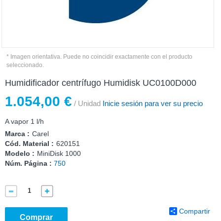
* Imagen orientativa. Puede no coincidir exactamente con el producto
seleccionado.
Humidificador centrífugo Humidisk UC0100D000
1.054,00 €
/ Unidad
Inicie sesión para ver su precio
A vapor 1 l/h
Marca :
Carel
Cód. Material :
620151
Modelo :
MiniDisk 1000
Núm. Página :
750
Compartir
Comprar