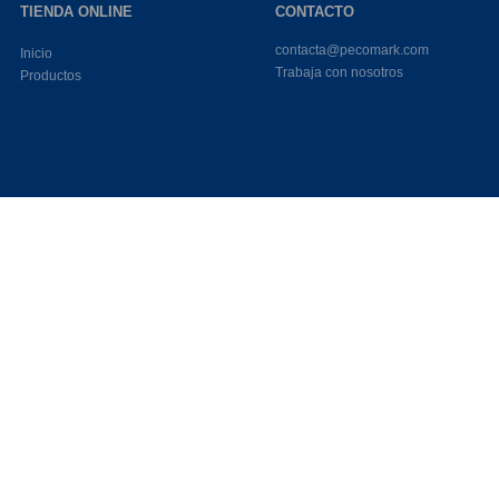
TIENDA ONLINE
CONTACTO
contacta@pecomark.com
Inicio
Trabaja con nosotros
Productos