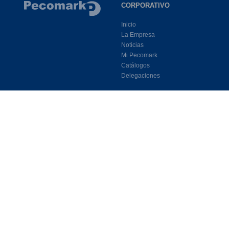
CORPORATIVO
Inicio
La Empresa
Noticias
Mi Pecomark
Catálogos
Delegaciones