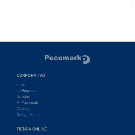
CORPORATIVO
Inicio
La Empresa
Noticias
Mi Pecomark
Catálogos
Delegaciones
TIENDA ONLINE