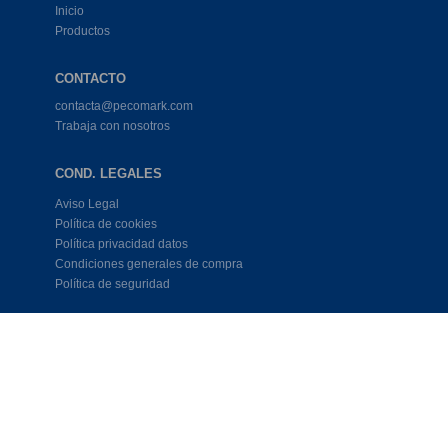
Inicio
Productos
CONTACTO
contacta@pecomark.com
Trabaja con nosotros
COND. LEGALES
Aviso Legal
Política de cookies
Política privacidad datos
Condiciones generales de compra
Política de seguridad