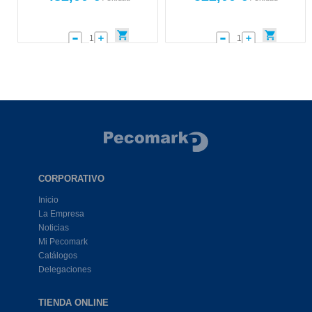
CORPORATIVO
Inicio
La Empresa
Noticias
Mi Pecomark
Catálogos
Delegaciones
TIENDA ONLINE