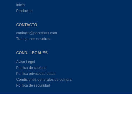
Inicio
Productos
CONTACTO
contacta@pecomark.com
Trabaja con nosotros
COND. LEGALES
Aviso Legal
Política de cookies
Política privacidad datos
Condiciones generales de compra
Política de seguridad