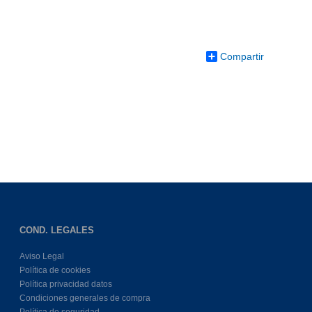
Compartir
COND. LEGALES
Aviso Legal
Política de cookies
Política privacidad datos
Condiciones generales de compra