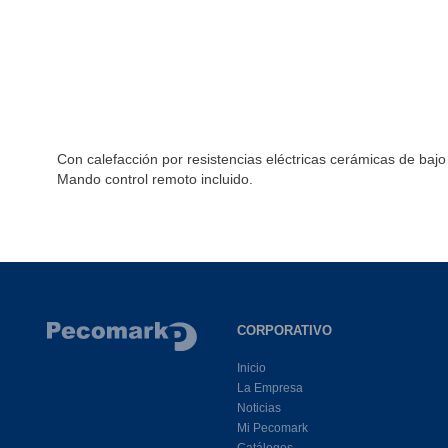
Con calefacción por resistencias eléctricas cerámicas de baj
Mando control remoto incluido.
CORPORATIVO
Inicio
La Empresa
Noticias
Mi Pecomark