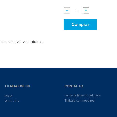
Comprar
o consumo y 2 velocidades.
TIENDA ONLINE
CONTACTO
contacta@pecomark.com
Inicio
Trabaja con nosotros
Productos