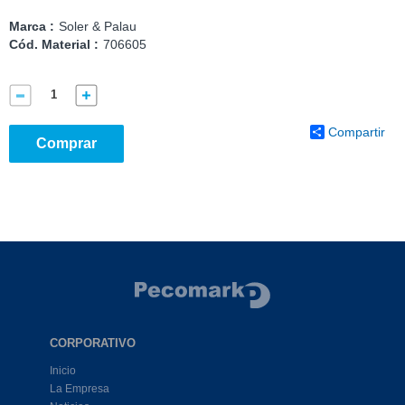
Marca :
Soler & Palau
Cód. Material :
706605
Compartir
Comprar
CORPORATIVO
Inicio
La Empresa