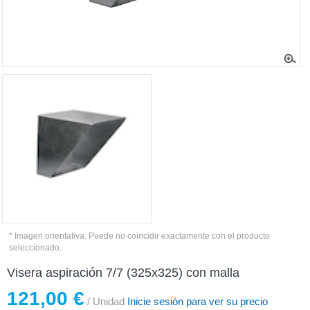
* Imagen orientativa. Puede no coincidir exactamente con el producto
seleccionado.
Visera aspiración 7/7 (325x325) con malla
121,00 €
/ Unidad
Inicie sesión para ver su precio