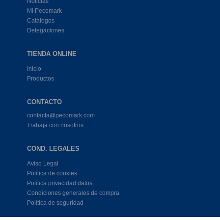
Noticias
Mi Pecomark
Catálogos
Delegaciones
TIENDA ONLINE
Inicio
Productos
CONTACTO
contacta@pecomark.com
Trabaja con nosotros
COND. LEGALES
Aviso Legal
Política de cookies
Política privacidad datos
Condiciones generales de compra
Política de seguridad