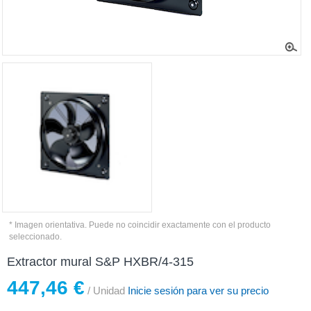
* Imagen orientativa. Puede no coincidir exactamente con el producto
seleccionado.
Extractor mural S&P HXBR/4-315
447,46 €
/ Unidad
Inicie sesión para ver su precio