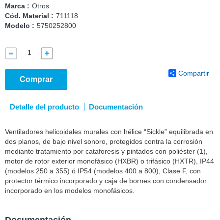
Marca :
Otros
Cód. Material :
711118
Modelo :
5750252800
Compartir
Comprar
Detalle del producto
Documentación
Ventiladores helicoidales murales con hélice “Sickle” equilibrada en
dos planos, de bajo nivel sonoro, protegidos contra la corrosión
mediante tratamiento por cataforesis y pintados con poliéster (1),
motor de rotor exterior monofásico (HXBR) o trifásico (HXTR), IP44
(modelos 250 a 355) ó IP54 (modelos 400 a 800), Clase F, con
protector térmico incorporado y caja de bornes con condensador
incorporado en los modelos monofásicos.