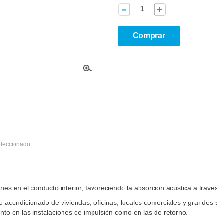
Comprar
eleccionado.
es en el conducto interior, favoreciendo la absorción acústica a través
re acondicionado de viviendas, oficinas, locales comerciales y grandes 
to en las instalaciones de impulsión como en las de retorno.