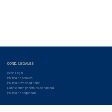
COND. LEGALES
Aviso Legal
Política de cookies
Política privacidad datos
Condiciones generales de compra
Política de seguridad