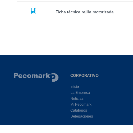
Ficha técnica rejilla motorizada
CORPORATIVO
Inicio
La Empresa
Noticias
Mi Pecomark
Catálogos
Delegaciones