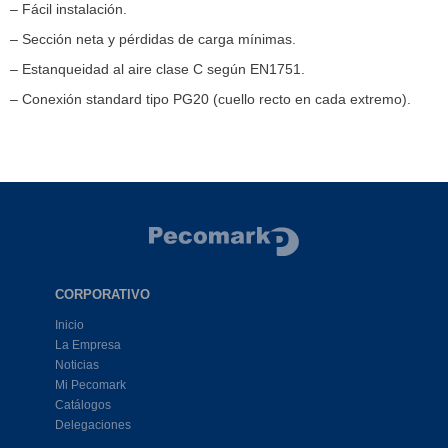
– Fácil instalación.
– Sección neta y pérdidas de carga mínimas.
– Estanqueidad al aire clase C según EN1751.
– Conexión standard tipo PG20 (cuello recto en cada extremo).
CORPORATIVO
Inicio
La Empresa
Noticias
Mi Pecomark
Catálogos
Delegaciones