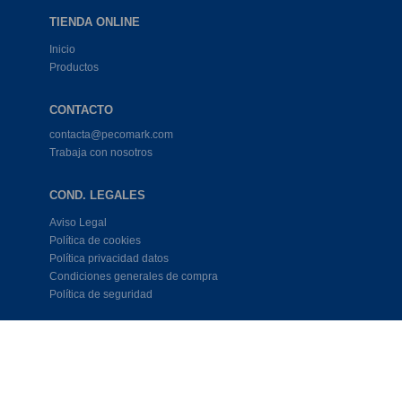
TIENDA ONLINE
Inicio
Productos
CONTACTO
contacta@pecomark.com
Trabaja con nosotros
COND. LEGALES
Aviso Legal
Política de cookies
Política privacidad datos
Condiciones generales de compra
Política de seguridad