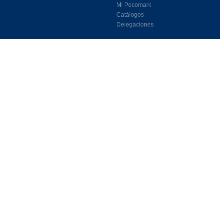
Mi Pecomark
Catálogos
Delegaciones