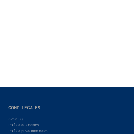
COND. LEGALES
Aviso Legal
Política de cookies
Política privacidad datos