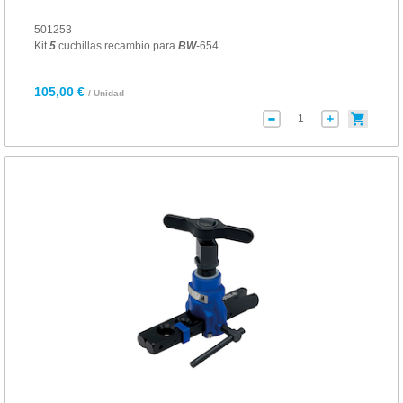
501253
Kit
5
cuchillas recambio para
BW
-654
105,00 €
/ Unidad