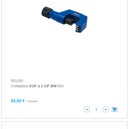
501250
Cortatubos
3
/
16
"
a
1
1
/
8
"
BW
-342
93,00 €
/ Unidad