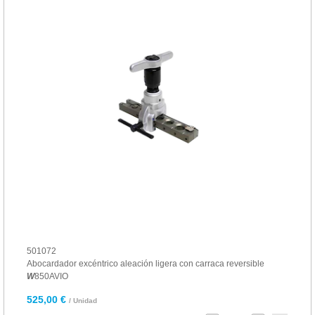
501072
Abocardador excéntrico aleación ligera con carraca reversible
W
850AVIO
525,00 €
/ Unidad