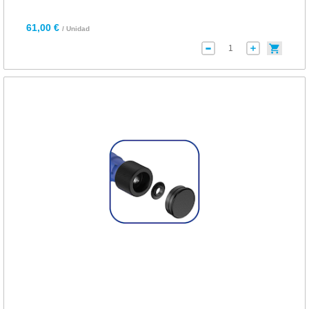
61,00 €
/ Unidad