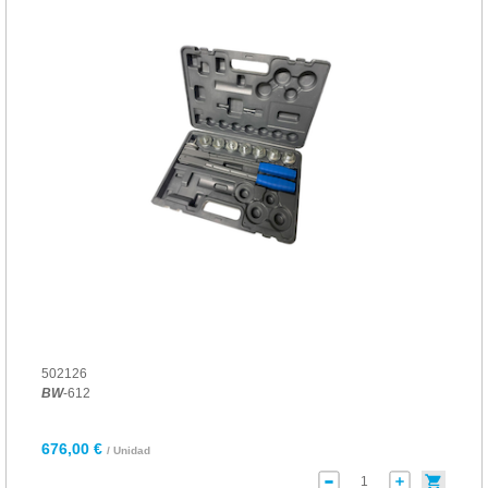
502126
BW
-612
676,00 €
/ Unidad