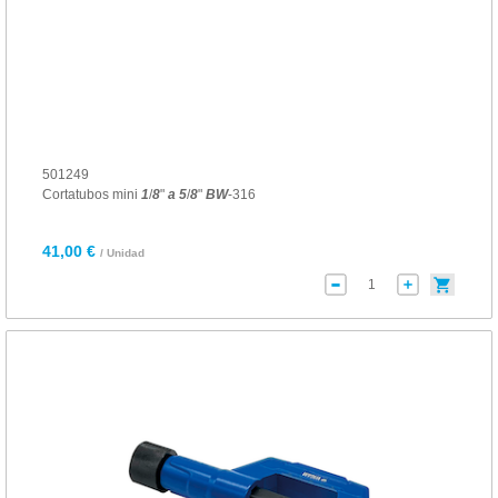
501249
Cortatubos mini
1
/
8
"
a
5
/
8
"
BW
-316
41,00 €
/ Unidad