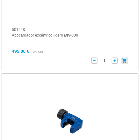
501248
Abocardador excéntrico ligero
BW
-830
495,00 €
/ Unidad