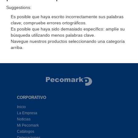
Suggestions:
Es posible que haya escrito incorrectamente sus palabras
clave; compruebe errores ortográficos.
Es posible que haya sido demasiado específico: amplíe su
búsqueda utilizando menos palabras clave.
Navegue nuestros productos seleccionando una categoría
arriba.
CORPORATIVO
Inicio
La Empresa
Noticias
Mi Pecomark
Catálogos
Delegaciones