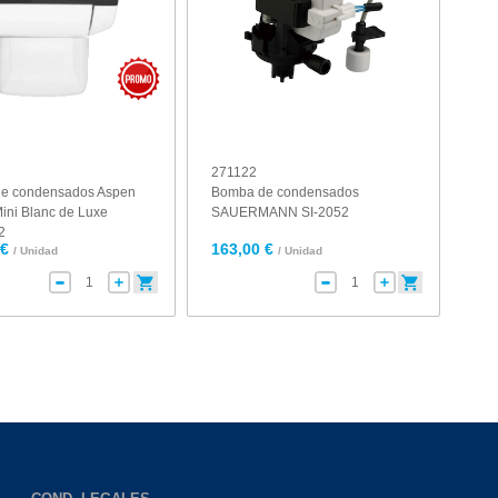
271122
e condensados Aspen
Bomba de condensados
ini Blanc de Luxe
SAUERMANN SI-2052
2
 €
163,00 €
/ Unidad
/ Unidad