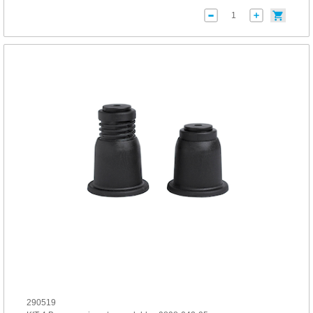
290519