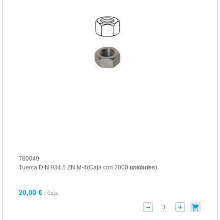
780049
Tuerca DIN 934.5 ZN M-4(Caja con 2000
unidades
)
20,00 €
/ Caja