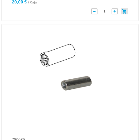
20,00 €
/ Caja
780085