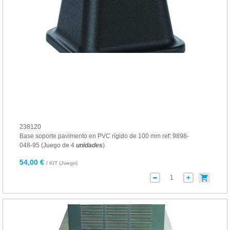
238120
Base soporte pavimento en PVC rígido de 100 mm ref: 9898-
048-95 (Juego de 4
unidades
)
54,00 €
/ KIT (Juego)