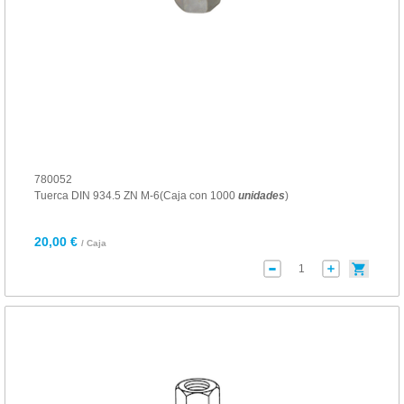
780052
Tuerca DIN 934.5 ZN M-6(Caja con 1000
unidades
)
20,00 €
/ Caja