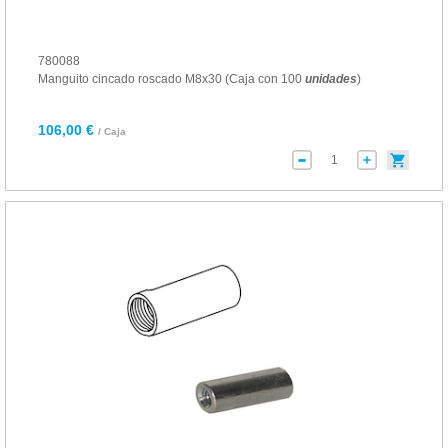
780088
Manguito cincado roscado M8x30 (Caja con 100
unidades
)
106,00 €
/ Caja