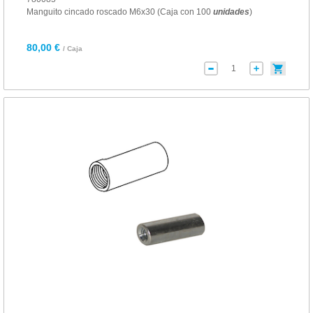
Manguito cincado roscado M6x30 (Caja con 100
unidades
)
80,00 €
/ Caja