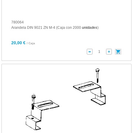
780064
Arandela DIN 9021 ZN M-4 (Caja con 2000
unidades
)
20,00 €
/ Caja