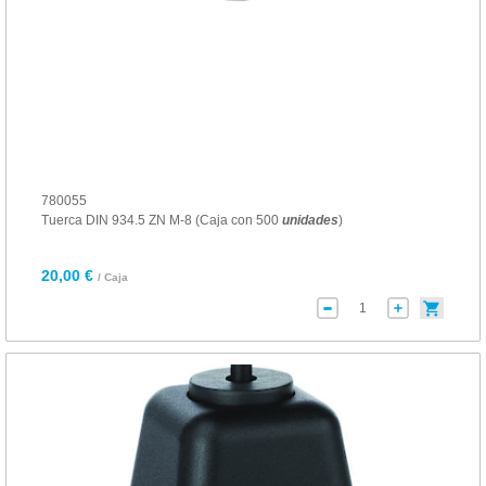
780055
Tuerca DIN 934.5 ZN M-8 (Caja con 500
unidades
)
20,00 €
/ Caja