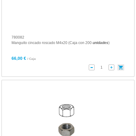
780082
Manguito cincado roscado M4x20 (Caja con 200
unidades
)
66,00 €
/ Caja