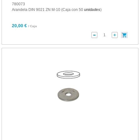
780073
Arandela DIN 9021 ZN M-10 (Caja con 50
unidades
)
20,00 €
/ Caja