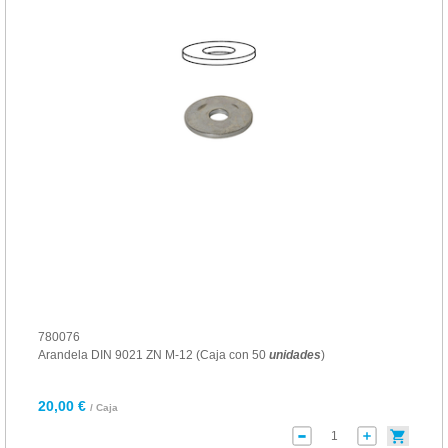
780076
Arandela DIN 9021 ZN M-12 (Caja con 50
unidades
)
20,00 €
/ Caja