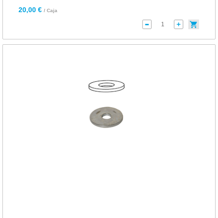
20,00 €
/ Caja