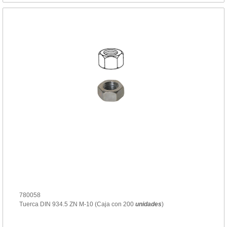
780058
Tuerca DIN 934.5 ZN M-10 (Caja con 200
unidades
)