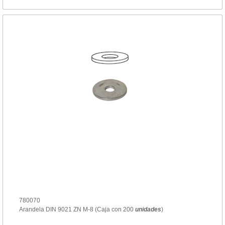
780070
Arandela DIN 9021 ZN M-8 (Caja con 200
unidades
)