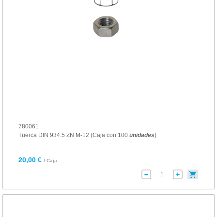
780061
Tuerca DIN 934.5 ZN M-12 (Caja con 100
unidades
)
20,00 €
/ Caja