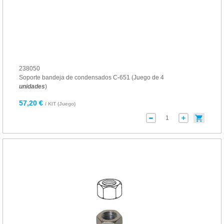
238050
Soporte bandeja de condensados C-651 (Juego de 4
unidades
)
57,20 €
/ KIT (Juego)