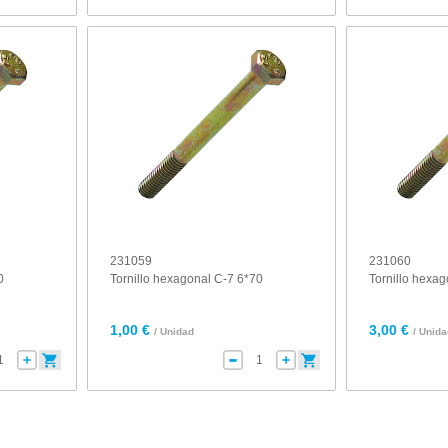
231059
231060
0
Tornillo hexagonal C-7 6*70
Tornillo hexa
1,00 €
3,00 €
/ Unidad
/ Unid