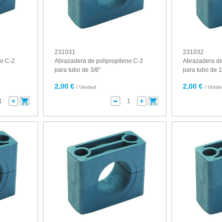
231031
231032
no C-2
Abrazadera de polipropileno C-2
Abrazadera de
para tubo de 3/8"
para tubo de 1
2,00 €
2,00 €
/ Unidad
/ Unid