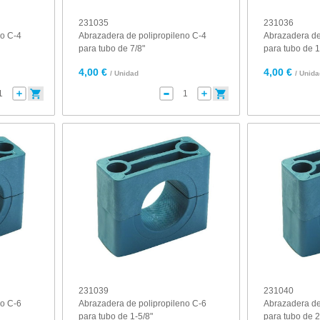
231035
231036
no C-4
Abrazadera de polipropileno C-4
Abrazadera de
para tubo de 7/8"
para tubo de 1
4,00 €
4,00 €
/ Unidad
/ Unid
231039
231040
no C-6
Abrazadera de polipropileno C-6
Abrazadera de
para tubo de 1-5/8"
para tubo de 2