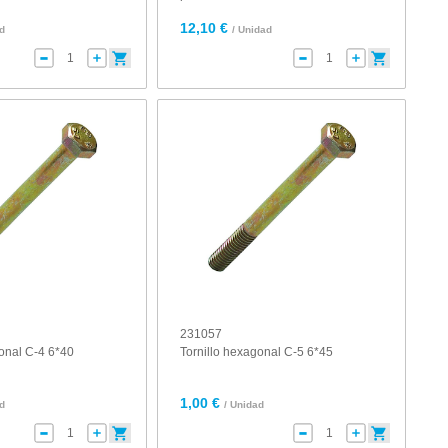
12,10 €
ad
/ Unidad
231057
gonal C-4 6*40
Tornillo hexagonal C-5 6*45
1,00 €
ad
/ Unidad