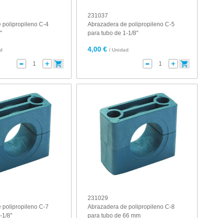
231037
 polipropileno C-4
Abrazadera de polipropileno C-5
"
para tubo de 1-1/8"
4,00 €
ad
/ Unidad
231029
 polipropileno C-7
Abrazadera de polipropileno C-8
-1/8"
para tubo de 66 mm