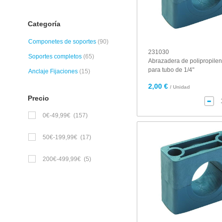
Categoría
Componetes de soportes
(90)
231030
Soportes completos
(65)
Abrazadera de polipropile
para tubo de 1/4"
Anclaje Fijaciones
(15)
2,00 €
/ Unidad
Precio
0€-49,99€
(157)
50€-199,99€
(17)
200€-499,99€
(5)