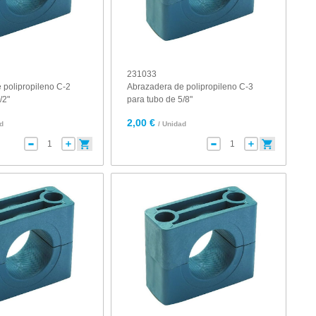
231033
 polipropileno C-2
Abrazadera de polipropileno C-3
/2"
para tubo de 5/8"
2,00 €
ad
/ Unidad