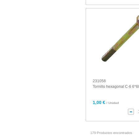
231058
Tornillo hexagonal C-6 6*6
1,00 €
/ Unidad
179 Productos encontrados