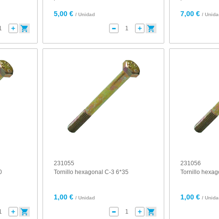
5,00 €
7,00 €
/ Unidad
/ Unid
231055
231056
0
Tornillo hexagonal C-3 6*35
Tornillo hexa
1,00 €
1,00 €
/ Unidad
/ Unid