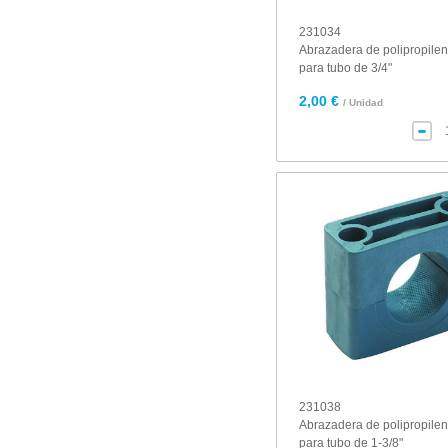
231034
Abrazadera de polipropile
para tubo de 3/4"
2,00 €
/ Unidad
231038
Abrazadera de polipropile
para tubo de 1-3/8"