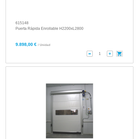
615148
Puerta Rápida Enrollable H2200xL2800
9.898,00 €
/ Unidad