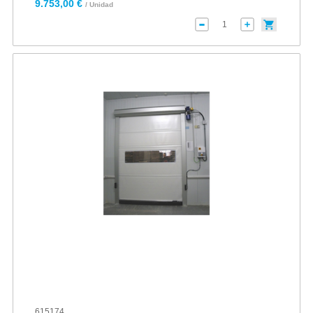
9.753,00 €
/ Unidad
615174