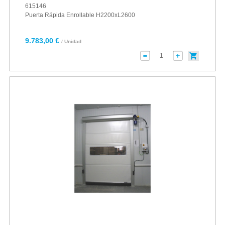
615146
Puerta Rápida Enrollable H2200xL2600
9.783,00 €
/ Unidad