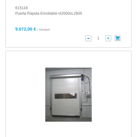
615118
Puerta Rápida Enrollable H2000xL2800
9.672,00 €
/ Unidad