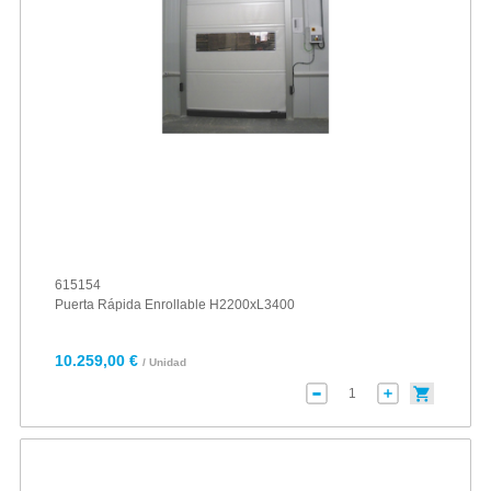
615154
Puerta Rápida Enrollable H2200xL3400
10.259,00 €
/ Unidad