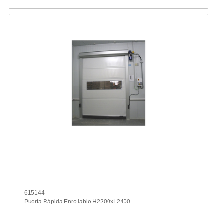
615144
Puerta Rápida Enrollable H2200xL2400