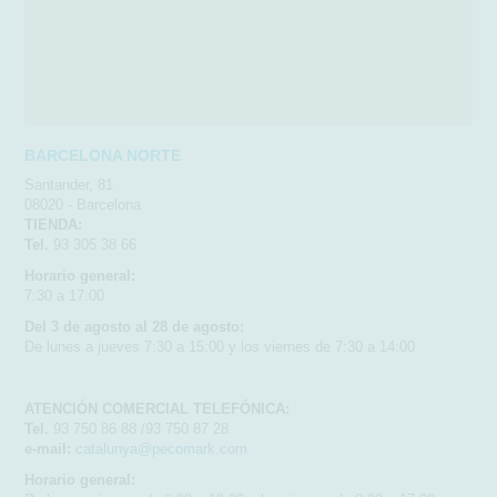
BARCELONA NORTE
Santander, 81
08020 - Barcelona
TIENDA:
Tel.
93 305 38 66
Horario general:
7:30 a 17:00
Del 3 de agosto al 28 de agosto:
De lunes a jueves 7:30 a 15:00 y los viernes de 7:30 a 14:00
ATENCIÓN COMERCIAL TELEFÓNICA:
Tel.
93 750 86 88 /93 750 87 28
e-mail:
catalunya@pecomark.com
Horario general: