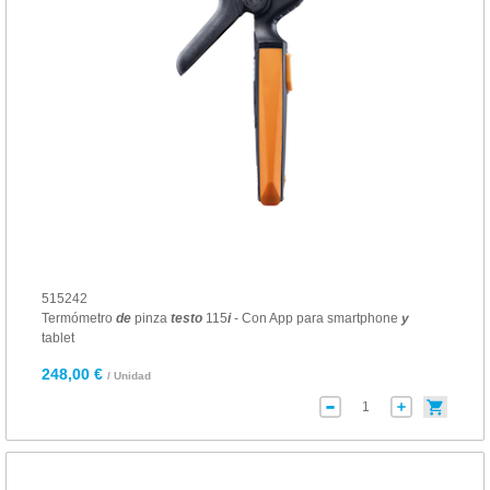
515242
Termómetro
de
pinza
testo
115
i
- Con App para smartphone
y
tablet
248,00 €
/ Unidad