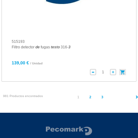
515193
Filtro detector
de
fugas
testo
316-
3
139,00 €
/ Unidad
981 Productos encontrados
(current)
1
2
3