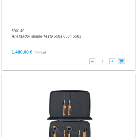
590140
Analizador
simple
Testo
558
s
0564 5581
1.480,00 €
/ Unidad