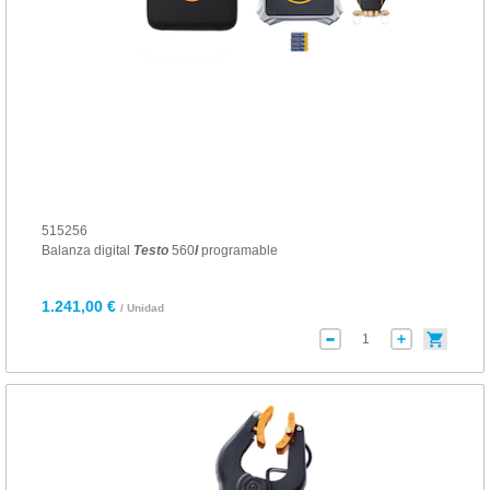
515256
Balanza digital
Testo
560
I
programable
1.241,00 €
/ Unidad