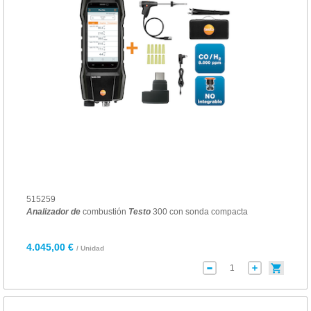
515259
Analizador
de
combustión
Testo
300 con sonda compacta
4.045,00 €
/ Unidad