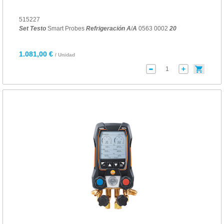
515227
Set
Testo
Smart Probes
Refrigeración
A
/
A
0563 0002
20
1.081,00 €
/ Unidad