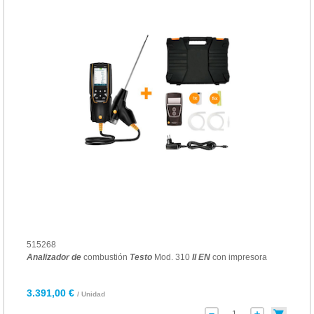
515268
Analizador
de
combustión
Testo
Mod. 310
II
EN
con impresora
3.391,00 €
/ Unidad