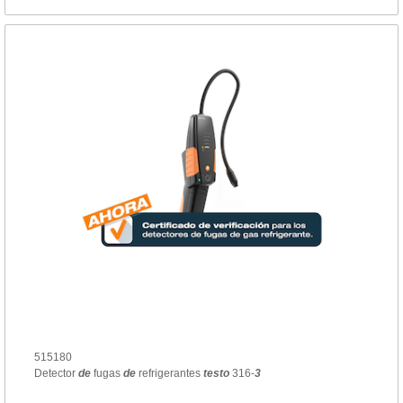
515180
Detector
de
fugas
de
refrigerantes
testo
316-
3