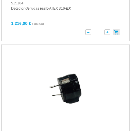
515184
Detector
de
fugas
testo
ATEX 316-
EX
1.216,00 €
/ Unidad