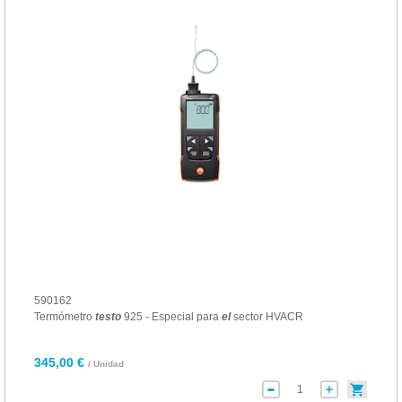
590162
Termómetro
testo
925 - Especial para
el
sector HVACR
345,00 €
/ Unidad