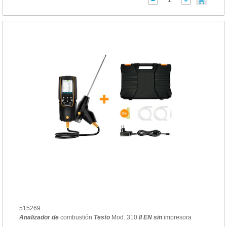
515269
Analizador
de
combustión
Testo
Mod. 310
II
EN
sin
impresora