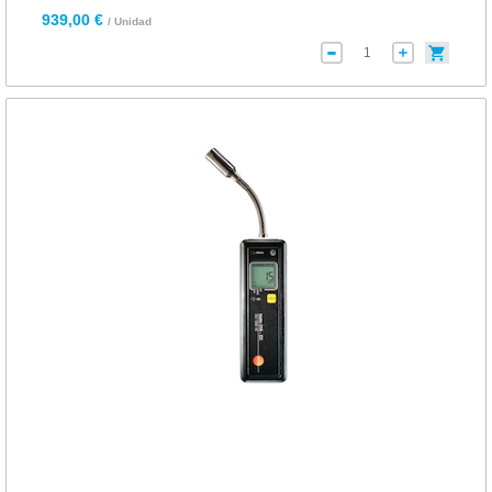
939,00 €
/ Unidad