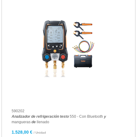
590202
Analizador
de
refrigeración
testo
550 - Con Bluetooth
y
mangueras
de
llenado
1.528,00 €
/ Unidad