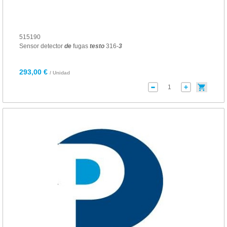
515190
Sensor detector
de
fugas
testo
316-
3
293,00 €
/ Unidad