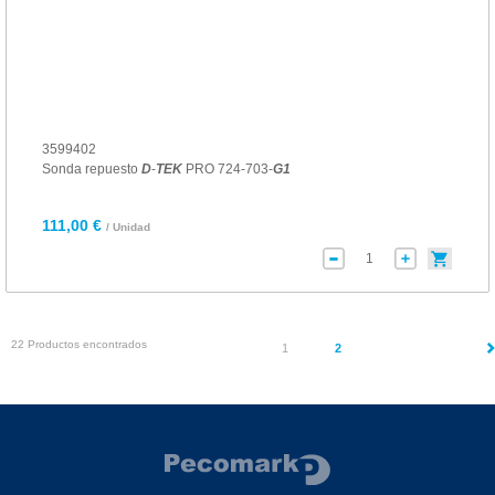
3599402
Sonda repuesto
D
-
TEK
PRO 724-703-
G1
111,00 €
/ Unidad
22 Productos encontrados
(current)
1
2