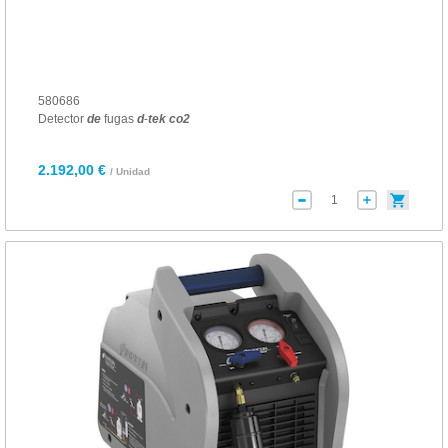
580686
Detector
de
fugas
d
-
tek
co
2
2.192,00 €
/ Unidad