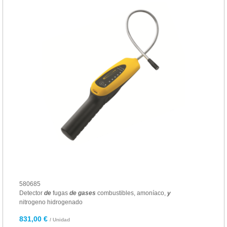
580685
Detector
de
fugas
de
gases
combustibles, amoníaco,
y
nitrogeno hidrogenado
831,00 €
/ Unidad