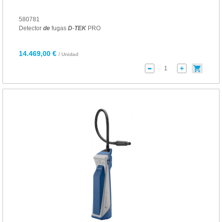
580781
Detector
de
fugas
D
-
TEK
PRO
14.469,00 €
/ Unidad