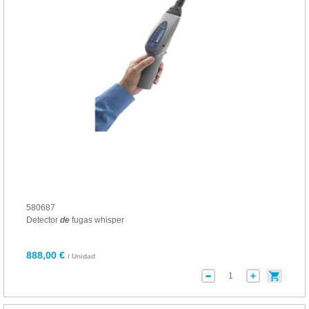
580687
Detector
de
fugas whisper
888,00 €
/ Unidad