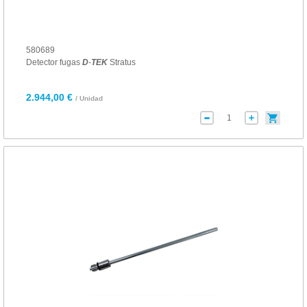
580689
Detector fugas
D
-
TEK
Stratus
2.944,00 €
/ Unidad