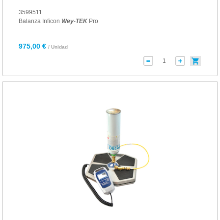
3599511
Balanza Inficon
Wey
-
TEK
Pro
975,00 €
/ Unidad