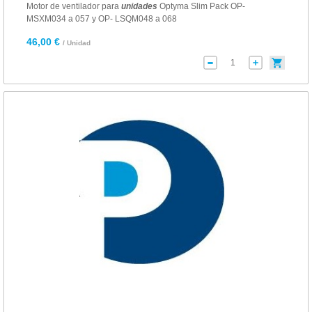
Motor de ventilador para
unidades
Optyma Slim Pack OP-
MSXM034 a 057 y OP- LSQM048 a 068
46,00 €
/ Unidad