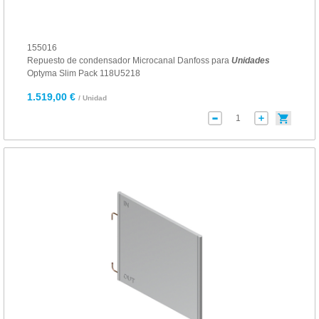
155016
Repuesto de condensador Microcanal Danfoss para
Unidades
Optyma Slim Pack 118U5218
1.519,00 €
/ Unidad