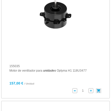
155035
Motor de ventilador para
unidades
Optyma H1 118U3477
157,00 €
/ Unidad