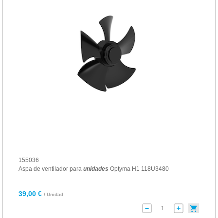
155036
Aspa de ventilador para
unidades
Optyma H1 118U3480
39,00 €
/ Unidad