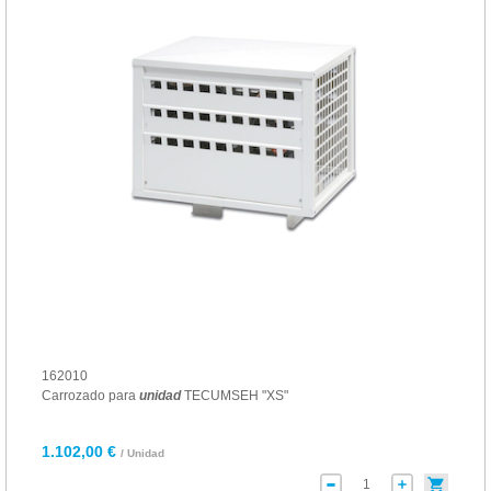
162010
Carrozado para
unidad
TECUMSEH "XS"
1.102,00 €
/ Unidad